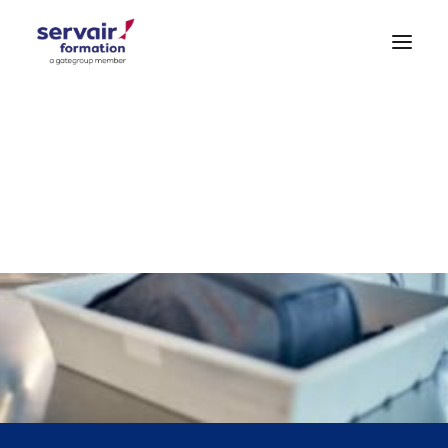
Formations Aéroportuaires
Formations Hygiène – Sécurité
Formations Générales
DEMANDE DE DEVIS