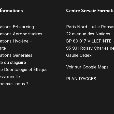
formations
Centre Servair Format
ations E-Learning
Paris Nord – « Le Ronsa
ations Aéroportuaires
22 avenue des Nations
ations Hygiène –
BP 89 017 VILLEPINTE
ité
95 931 Roissy Charles d
ations Générales
Gaulle Cedex
e du stagiaire
Voir sur Google Maps
e Déontologie et Éthique
ssionnelle
PLAN D’ACCES
sommes-nous ?