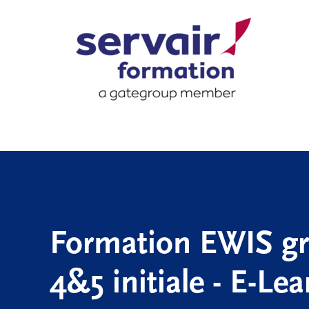
Formation EWIS g
4&5 initiale - E-Le