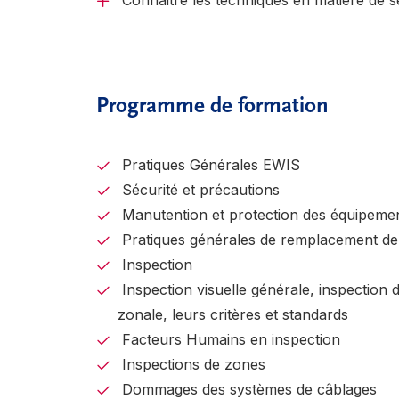
Connaitre les techniques en matière de s
Programme de formation
Pratiques Générales EWIS
Sécurité et précautions
Manutention et protection des équipemen
Pratiques générales de remplacement d
Inspection
Inspection visuelle générale, inspection dé
zonale, leurs critères et standards
Facteurs Humains en inspection
Inspections de zones
Dommages des systèmes de câblages