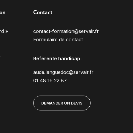
ion
Contact
rd »
contact-formation@servair.fr
Formulaire de contact
e
Référente handicap :
aude.languedoc@servair.fr
01 48 16 22 87
DEMANDER UN DEVIS