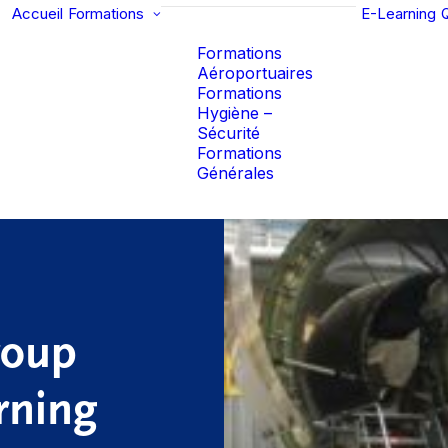
Accueil
Formations
E-Learning
Formations
Aéroportuaires
Formations
Hygiène –
Sécurité
Formations
Générales
roup
arning