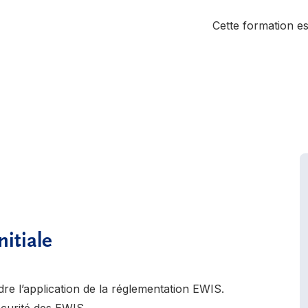
Cette formation es
itiale
re l’application de la réglementation EWIS.