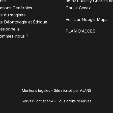
ité
95 931 Roissy Charles d
ations Générales
Gaulle Cedex
e du stagiaire
Voir sur Google Maps
e Déontologie et Éthique
ssionnelle
PLAN D’ACCES
sommes-nous ?
Mentions légales
–
Site réalisé par AJANS
Servair Formation
®
– Tous droits réservés