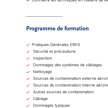
Connaitre les techniques en matière de s
Programme de formation
Pratiques Générales EWIS
Sécurité et précautions
Inspection
Dommages des systèmes de câblages
Nettoyage
Sources de contamination externe aéron
Sources de contamination interne aéron
Autres sources de contamination
Câblage
Dommages typiques