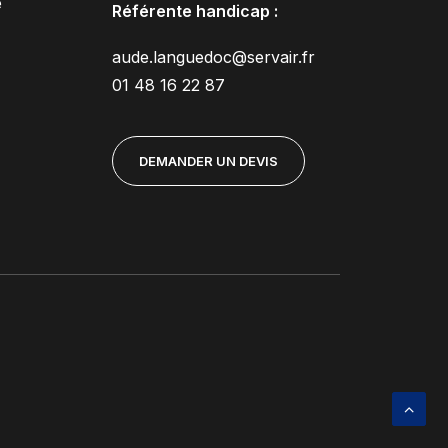
e
Référente handicap :
aude.languedoc@servair.fr
01 48 16 22 87
DEMANDER UN DEVIS