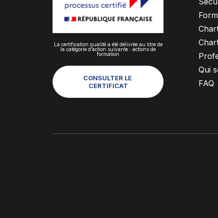
Sécur
Form
Chart
Chart
La certification qualité a été délivrée au titre de
la catégorie d’action suivante : actions de
formation
Profe
Qui 
CONSULTER LE 
FAQ
CERTIFICAT