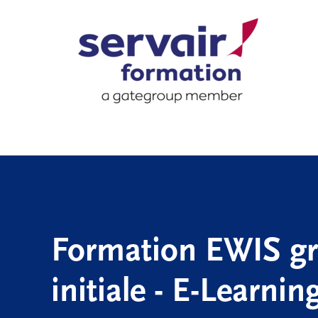
Formation EWIS g
initiale - E-Learnin