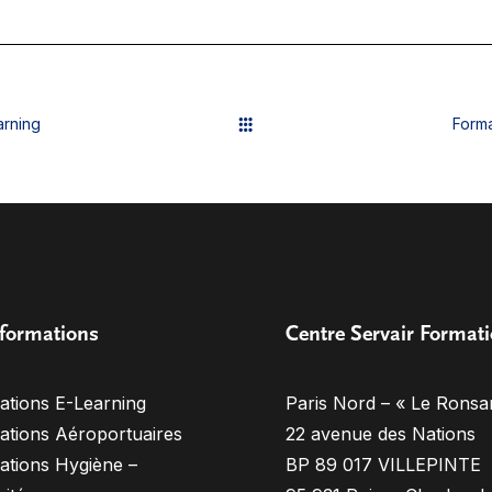
arning
Forma
formations
Centre Servair Format
ations E-Learning
Paris Nord – « Le Ronsa
ations Aéroportuaires
22 avenue des Nations
ations Hygiène –
BP 89 017 VILLEPINTE