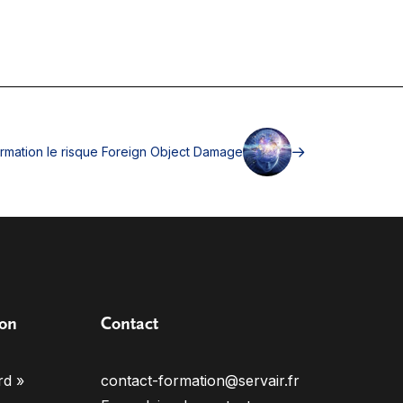
rmation le risque Foreign Object Damage
ion
Contact
rd »
contact-formation@servair.fr