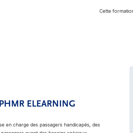
Cette formation
ion PHMR ELEARNING
ise en charge des passagers handicapés, des