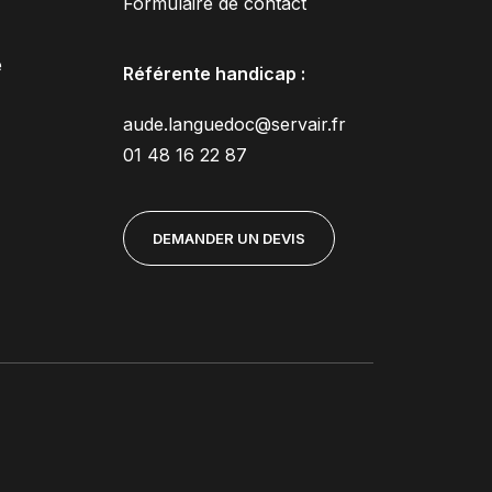
Formulaire de contact
e
Référente handicap :
aude.languedoc@servair.fr
01 48 16 22 87
DEMANDER UN DEVIS