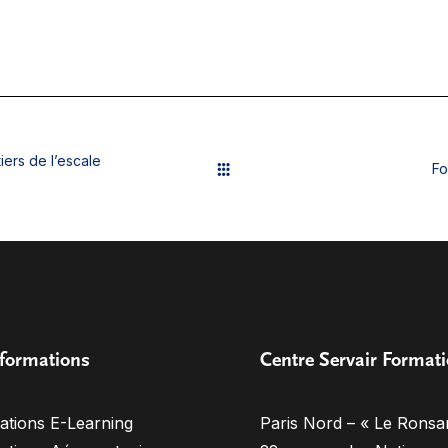
ers de l’escale
Fo
formations
Centre Servair Format
ations E-Learning
Paris Nord – « Le Ronsa