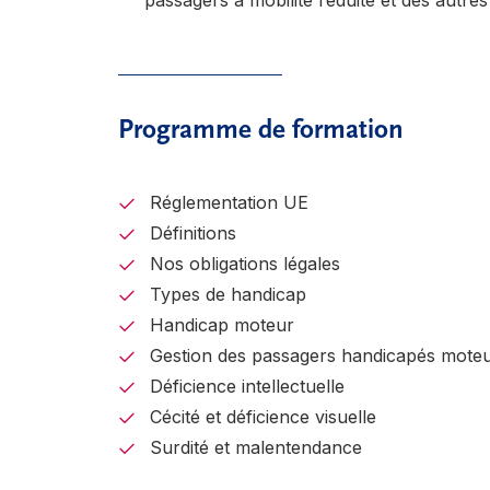
passagers à mobilité réduite et des autre
Programme de formation
Réglementation UE
Définitions
Nos obligations légales
Types de handicap
Handicap moteur
Gestion des passagers handicapés mote
Déficience intellectuelle
Cécité et déficience visuelle
Surdité et malentendance