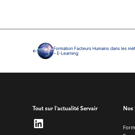
Formation Facteurs Humains dans les méti
– E-Learning
Tout sur l'actualité Servair
Nos 
Form