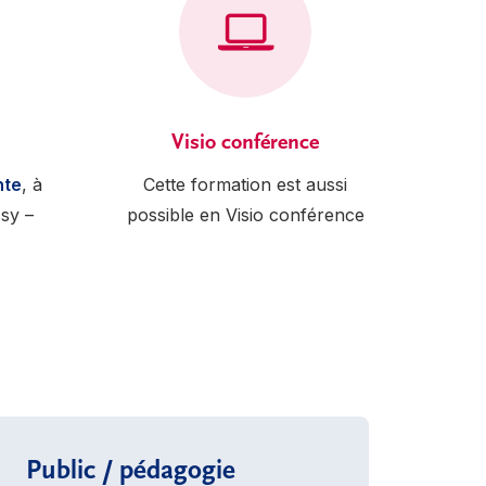
Visio conférence
nte
, à
Cette formation est aussi
ssy –
possible en Visio conférence
Public / pédagogie