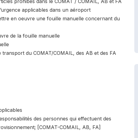
 articles prohibés dans le COMAT / COMAIL, AB et FA
d’urgence applicables dans un aéroport
mettre en oeuvre une fouille manuelle concernant du
vre de la fouille manuelle
elle
ère transport du COMAT/COMAIL, des AB et des FA
pplicables
responsabilités des personnes qui effectuent des
pprovisionnement; [COMAT-COMAIL, AB, FA]