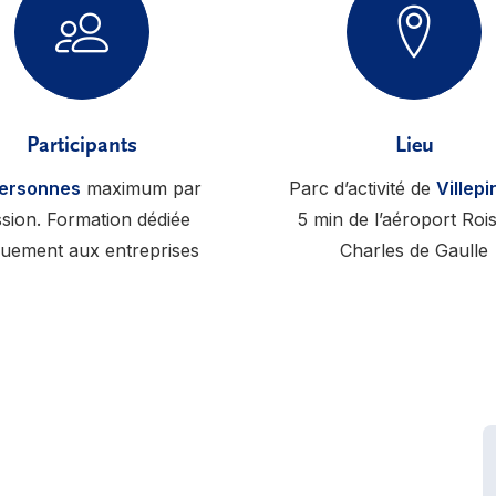
Participants
Lieu
personnes
maximum par
Parc d’activité de
Villepi
sion. Formation dédiée
5 min de l’aéroport Roi
quement aux entreprises
Charles de Gaulle