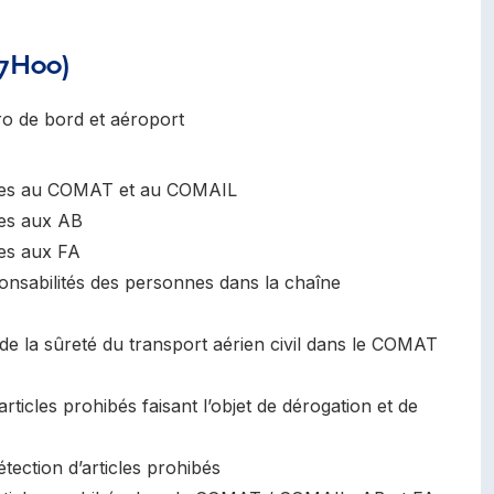
(7H00)
 de bord et aéroport
atives au COMAT et au COMAIL
ves aux AB
ves aux FA
esponsabilités des personnes dans la chaîne
 de la sûreté du transport aérien civil dans le COMAT
articles prohibés faisant l’objet de dérogation et de
étection d’articles prohibés