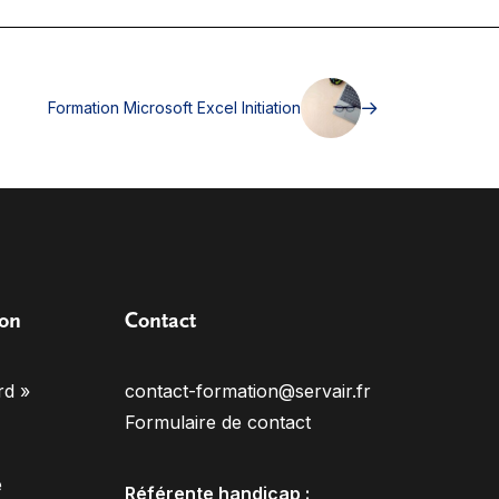
Formation Microsoft Excel Initiation
ion
Contact
rd »
contact-formation@servair.fr
Formulaire de contact
e
Référente handicap :