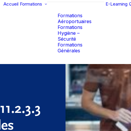
Accueil
Formations
E-Learning
Formations
Aéroportuaires
Formations
Hygiène –
Sécurité
Formations
Générales
11.2.3.3
des