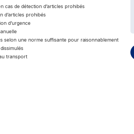
n cas de détection d’articles prohibés
 d’articles prohibés
ion d’urgence
manuelle
les selon une norme suffisante pour raisonnablement
 dissimulés
au transport