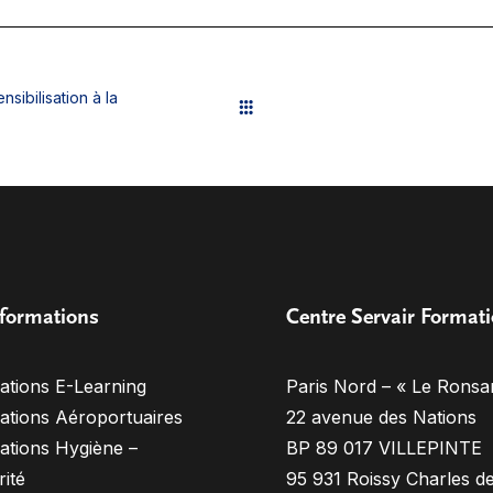
nsibilisation à la
formations
Centre Servair Format
ations E-Learning
Paris Nord – « Le Ronsa
ations Aéroportuaires
22 avenue des Nations
ations Hygiène –
BP 89 017 VILLEPINTE
ité
95 931 Roissy Charles d