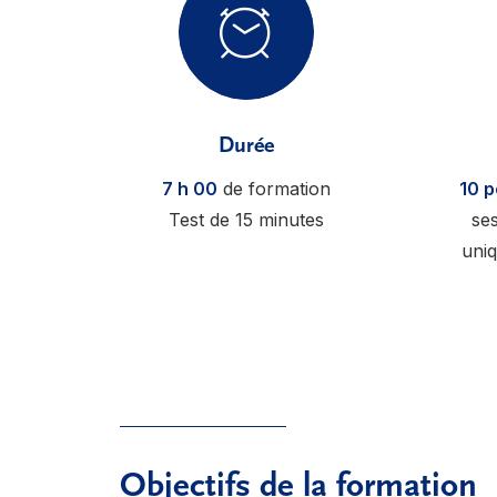
Durée
7 h 00
de formation
10 
Test de 15 minutes
ses
uni
Objectifs de la formation