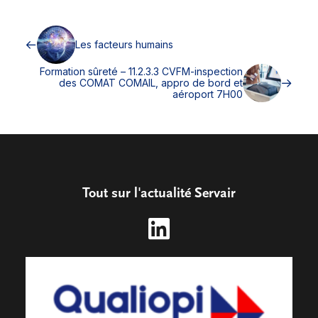
Les facteurs humains
Formation sûreté – 11.2.3.3 CVFM-inspection
des COMAT COMAIL, appro de bord et
aéroport 7H00
Tout sur l'actualité Servair