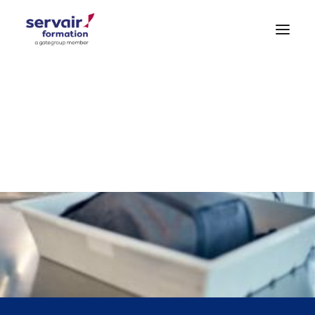
Formations Aéroportuaires
Formations Hygiène – Sécurité
Formations Générales
DEMANDE DE DEVIS