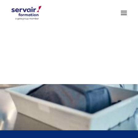
Formations Aéroportuaires
Formations Hygiène – Sécurité
Formations Générales
DEMANDE DE DEVIS