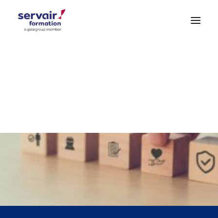
Formations Aéroportuaires
Formations Hygiène – Sécurité
Formations Générales
DEMANDE DE DEVIS