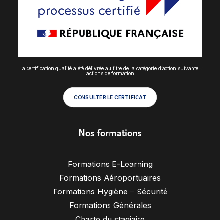
La certification qualité a été délivrée au titre de la catégorie d’action suivante :
actions de formation
CONSULTER LE CERTIFICAT
Nos formations
Formations E-Learning
Formations Aéroportuaires
Formations Hygiène – Sécurité
Formations Générales
Charte du stagiaire